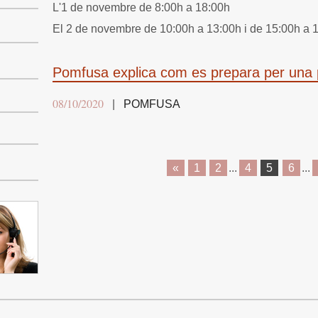
L'1 de novembre de 8:00h a 18:00h
El 2 de novembre de 10:00h a 13:00h i de 15:00h a 
Pomfusa explica com es prepara per una
08/10/2020
|
POMFUSA
«
1
2
...
4
5
6
...