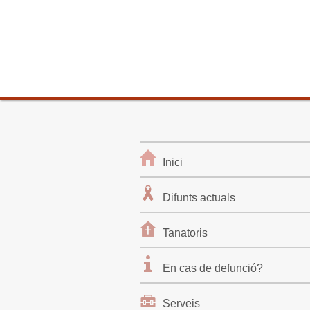
Inici
Difunts actuals
Tanatoris
En cas de defunció?
Serveis